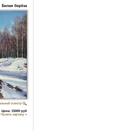
Белая берёза
альный осмотр
Цена: 15000 руб
/ Купить картину »