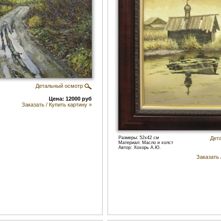
Детальный осмотр
Цена: 12000 руб
Заказать / Купить картину »
Размеры: 52x42 см
Дет
Материал: Масло и холст
Автор: Хохорь А.Ю.
Заказать 