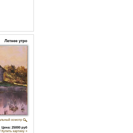
Летнее утро
альный осмотр
Цена: 25000 руб
/ Купить картину »