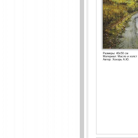
Размеры: 40x50 см
Материал: Масло и холст
Автор: Хохорь А.Ю.