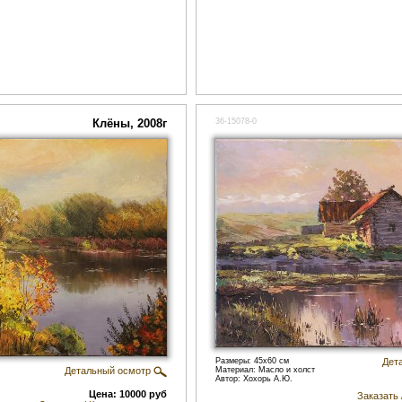
Клёны, 2008г
36-15078-0
Размеры: 45x60 см
Дет
Детальный осмотр
Материал: Масло и холст
Автор: Хохорь А.Ю.
Цена: 10000 руб
Заказать 