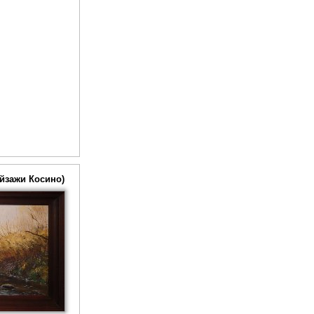
ейзажи Косино)