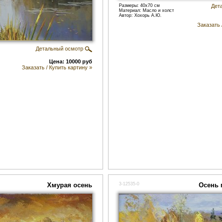
Размеры: 40x70 см
Дет
Материал: Масло и холст
Автор: Хохорь А.Ю.
Заказать 
Детальный осмотр
Цена: 10000 руб
Заказать / Купить картину »
Хмурая осень
3-12535-0
Осень 