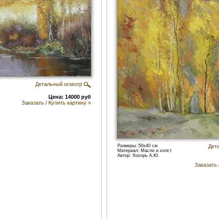
Детальный осмотр
Цена: 14000 руб
Заказать / Купить картину »
Размеры: 50x40 см
Дет
Материал: Масло и холст
Автор: Хохорь А.Ю.
Заказать 