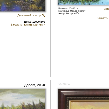
Размеры: 45x60 см
Дет
Материал: Масло и холст
Автор: Хохорь А.Ю.
Детальный осмотр
Заказать 
Цена: 12000 руб
Заказать / Купить картину »
Дорога, 2004г
32-16762-0