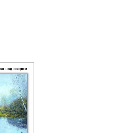
ан над озером