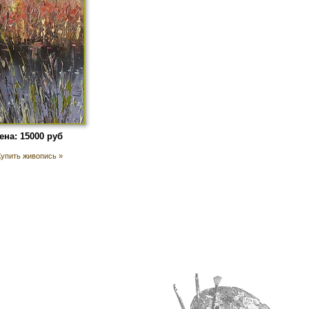
ена: 15000 руб
Купить живопись »